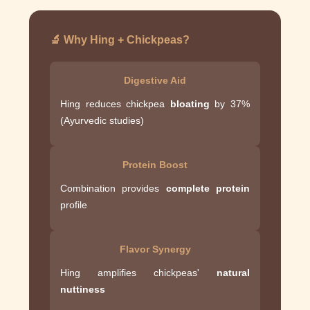
🔬 Why Hing + Chickpeas?
Digestive Aid
Hing reduces chickpea
bloating
by 37%
(Ayurvedic studies)
Protein Boost
Combination provides
complete protein
profile
Flavor Synergy
Hing amplifies chickpeas'
natural
nuttiness