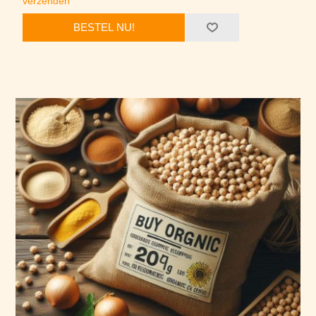
verzenden
BESTEL NU!