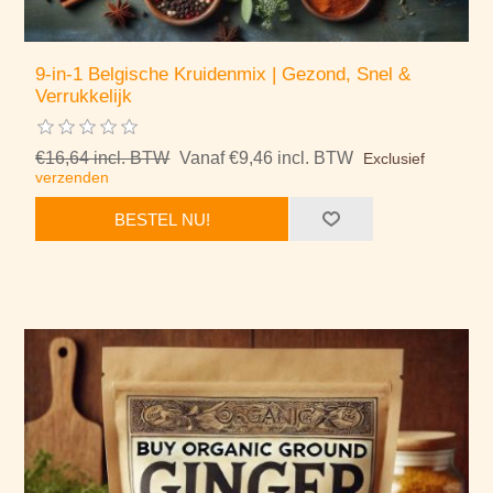
9-in-1 Belgische Kruidenmix | Gezond, Snel &
Verrukkelijk
€16,64 incl. BTW
Vanaf €9,46 incl. BTW
Exclusief
verzenden
BESTEL NU!