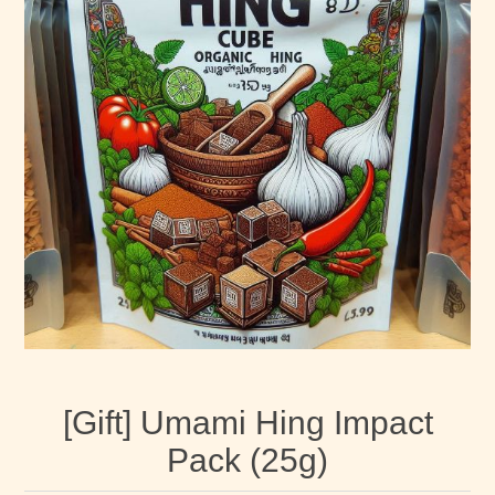
[Gift] Umami Hing Impact
Pack (25g)