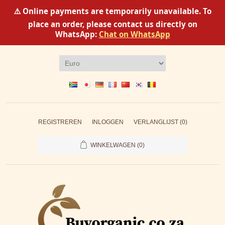
⚠️ Online payments are temporarily unavailable. To
place an order, please contact us directly on
WhatsApp:
Chat on WhatsApp
REGISTREREN
INLOGGEN
VERLANGLIJST
(0)
WINKELWAGEN
(0)