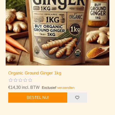
Organic Ground Ginger 1kg
€14,30 incl. BTW
Exclusief
verzenden
BESTEL NU!