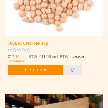
Organic Chickpea 1kg
€17,16 incl. BTW
€11,96 incl. BTW
Exclusief
verzenden
BESTEL NU!