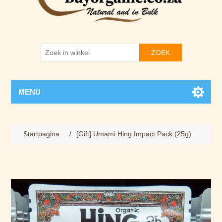
ZOEK
MENU
Startpagina
/
[Gift] Umami Hing Impact Pack (25g)