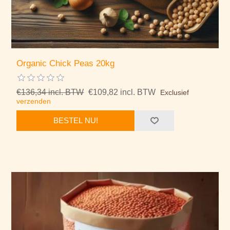
Organic Chick Peas 20kg
€136,34 incl. BTW
€109,82 incl. BTW
Exclusief
verzenden
BESTEL NU!