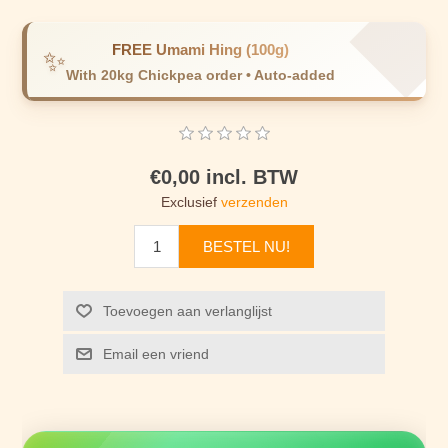
FREE Umami Hing (100g)
✨
With 20kg Chickpea order • Auto-added
€0,00 incl. BTW
Exclusief
verzenden
BESTEL NU!
Toevoegen aan verlanglijst
Email een vriend