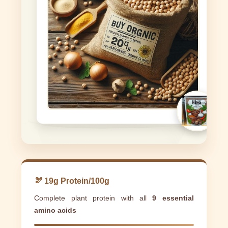
🫘 19g Protein/100g
Complete plant protein with all
9 essential
amino acids