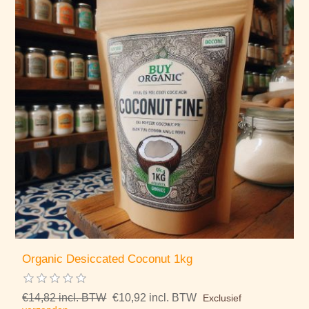
Organic Desiccated Coconut 1kg
€14,82 incl. BTW
€10,92 incl. BTW
Exclusief