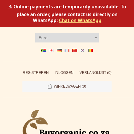
⚠️ Online payments are temporarily unavailable. To
place an order, please contact us directly on
WhatsApp:
Chat on WhatsApp
REGISTREREN
INLOGGEN
VERLANGLIJST
(0)
WINKELWAGEN
(0)