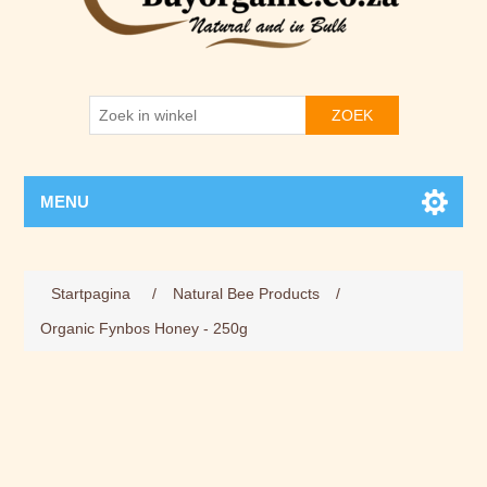
ZOEK
MENU
Startpagina
/
Natural Bee Products
/
Organic Fynbos Honey - 250g