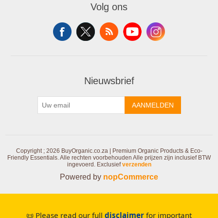
Volg ons
Nieuwsbrief
AANMELDEN
Copyright ; 2026 BuyOrganic.co.za | Premium Organic Products & Eco-
Friendly Essentials. Alle rechten voorbehouden
Alle prijzen zijn inclusief BTW
ingevoerd. Exclusief
verzenden
Powered by
nopCommerce
📜 Please read our full
disclaimer
for important