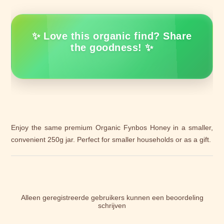
✨ Love this organic find? Share
the goodness! ✨
Enjoy the same premium Organic Fynbos Honey in a smaller,
convenient 250g jar. Perfect for smaller households or as a gift.
Alleen geregistreerde gebruikers kunnen een beoordeling
schrijven