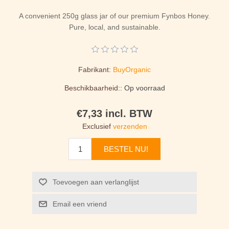
A convenient 250g glass jar of our premium Fynbos Honey.
Pure, local, and sustainable.
Fabrikant:
BuyOrganic
Beschikbaarheid::
Op voorraad
€7,33 incl. BTW
Exclusief
verzenden
BESTEL NU!
Toevoegen aan verlanglijst
Email een vriend