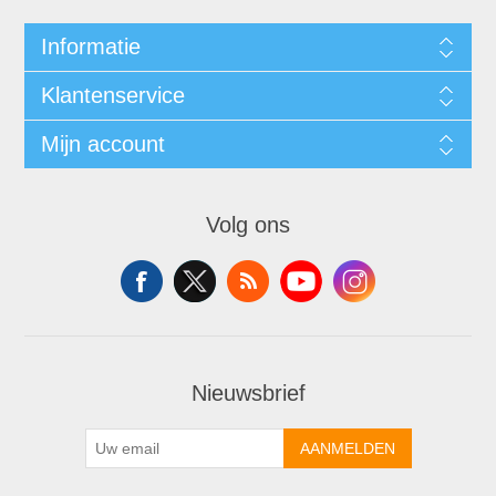
Informatie
Klantenservice
Mijn account
Volg ons
Nieuwsbrief
AANMELDEN