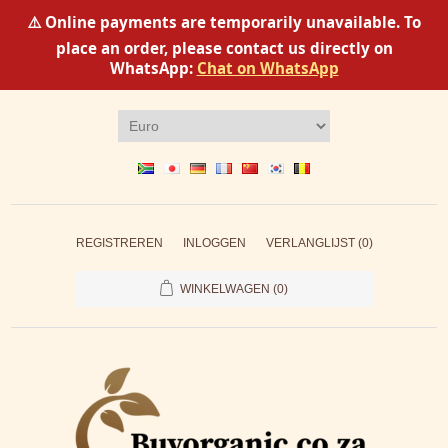
⚠️ Online payments are temporarily unavailable. To
place an order, please contact us directly on
WhatsApp:
Chat on WhatsApp
REGISTREREN
INLOGGEN
VERLANGLIJST
(0)
WINKELWAGEN
(0)