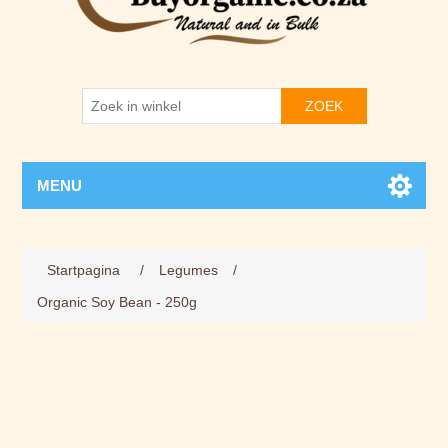
ZOEK
MENU
Startpagina
/
Legumes
/
Organic Soy Bean - 250g