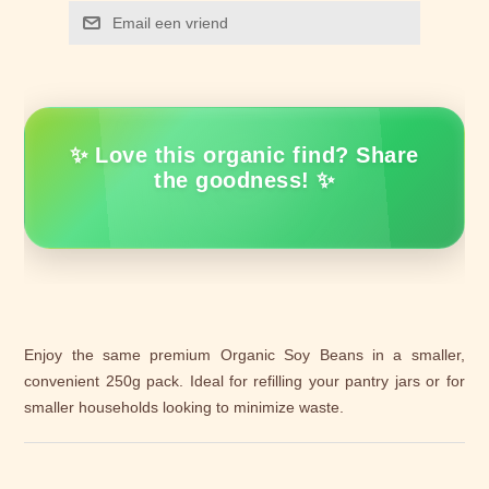
Email een vriend
✨ Love this organic find? Share
the goodness! ✨
Enjoy the same premium Organic Soy Beans in a smaller,
convenient 250g pack. Ideal for refilling your pantry jars or for
smaller households looking to minimize waste.