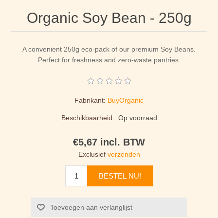
Organic Soy Bean - 250g
A convenient 250g eco-pack of our premium Soy Beans.
Perfect for freshness and zero-waste pantries.
Fabrikant:
BuyOrganic
Beschikbaarheid::
Op voorraad
€5,67 incl. BTW
Exclusief
verzenden
BESTEL NU!
Toevoegen aan verlanglijst