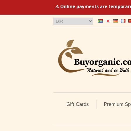
⚠️ Online payments are temporaril
Gift Cards
Premium Sp