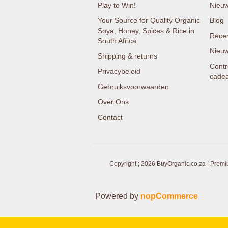
Play to Win!
Nieu
Your Source for Quality Organic
Blog
Soya, Honey, Spices & Rice in
Recen
South Africa
Nieuw
Shipping & returns
Contr
Privacybeleid
cade
Gebruiksvoorwaarden
Over Ons
Contact
Copyright ; 2026 BuyOrganic.co.za | Premi
Powered by
nopCommerce