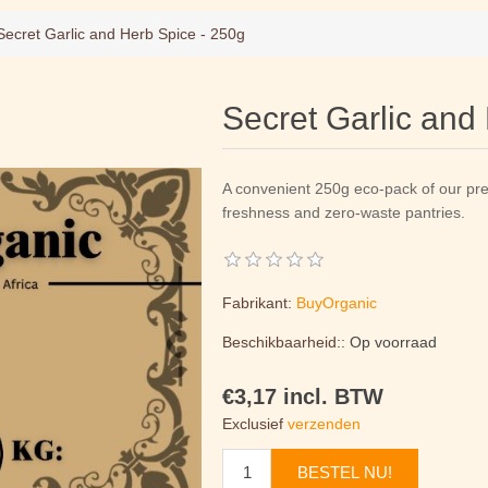
Secret Garlic and Herb Spice - 250g
Secret Garlic and
A convenient 250g eco-pack of our pre
freshness and zero-waste pantries.
Fabrikant:
BuyOrganic
Beschikbaarheid::
Op voorraad
€3,17 incl. BTW
Exclusief
verzenden
BESTEL NU!