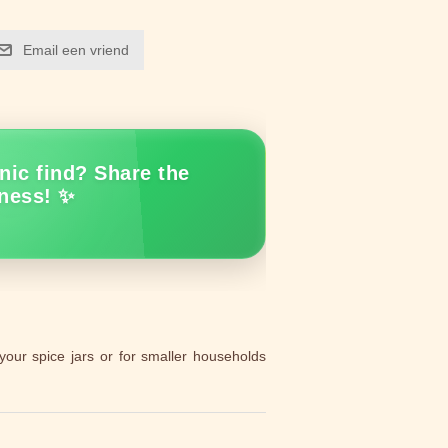
Email een vriend
nic find? Share the
ness! ✨
your spice jars or for smaller households