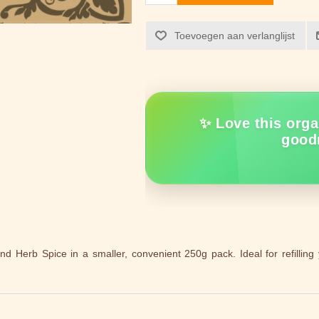
Toevoegen aan verlanglijst
✨ Love this orga
good
 Herb Spice in a smaller, convenient 250g pack. Ideal for refilling 