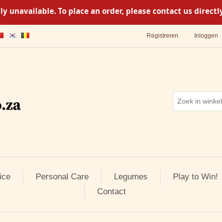
y unavailable. To place an order, please contact us direc
Registreren
Inloggen
ice
Personal Care
Legumes
Play to Win!
Contact