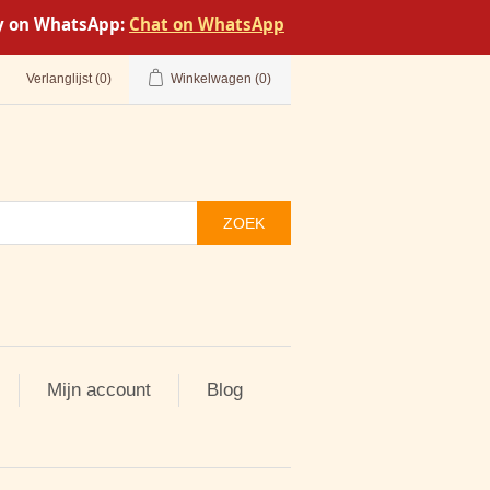
tly on WhatsApp:
Chat on WhatsApp
Verlanglijst
(0)
Winkelwagen
(0)
ZOEK
Mijn account
Blog