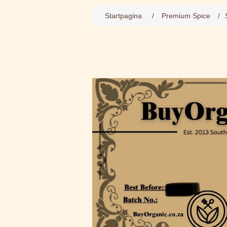
Startpagina
/
Premium Spice
/