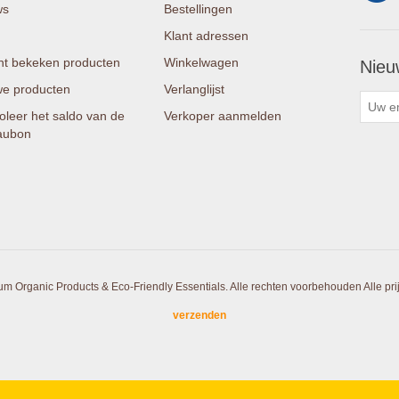
ws
Bestellingen
Klant adressen
t bekeken producten
Winkelwagen
Nieu
e producten
Verlanglijst
oleer het saldo van de
Verkoper aanmelden
aubon
um Organic Products & Eco-Friendly Essentials. Alle rechten voorbehouden
Alle pr
verzenden