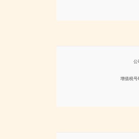
公
增值税号