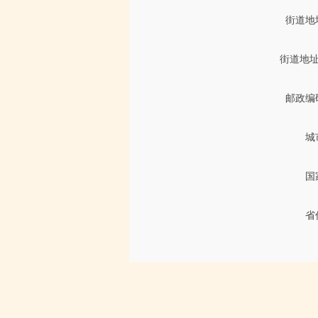
街道地
街道地址
邮政编
城
国
省