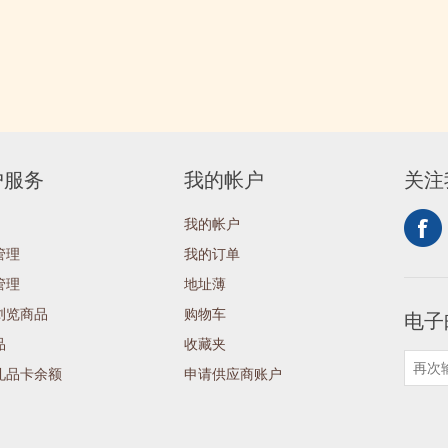
户服务
我的帐户
关注
我的帐户
管理
我的订单
管理
地址薄
浏览商品
购物车
电子
品
收藏夹
礼品卡余额
申请供应商账户