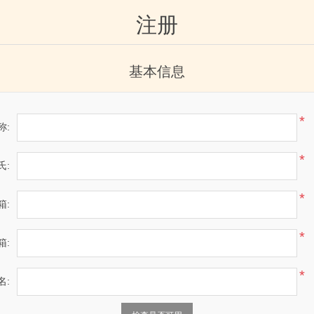
注册
基本信息
*
称:
*
氏:
*
箱:
*
箱:
*
名: