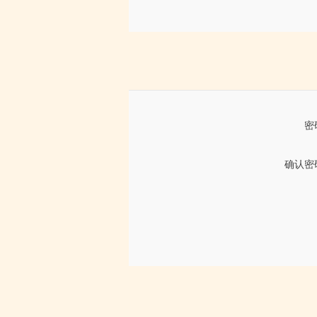
密
确认密