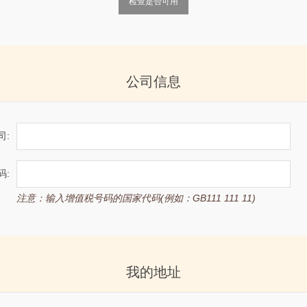
检查是否可用
公司信息
司:
码:
注意：输入增值税号码的国家代码(例如：GB111 111 11)
我的地址