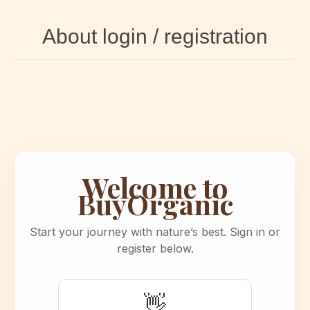
About login / registration
Welcome to
BuyOrganic
Start your journey with nature’s best. Sign in or
register below.
👋