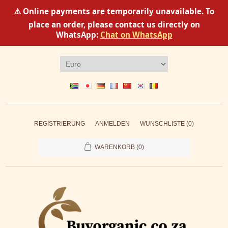
⚠️ Online payments are temporarily unavailable. To
place an order, please contact us directly on
WhatsApp:
Chat on WhatsApp
REGISTRIERUNG
ANMELDEN
WUNSCHLISTE
(0)
WARENKORB
(0)