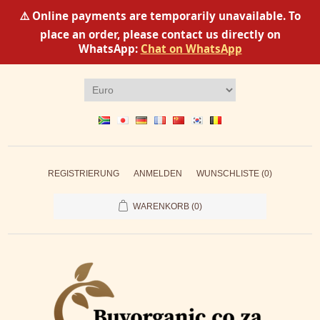
⚠️ Online payments are temporarily unavailable. To
place an order, please contact us directly on
WhatsApp:
Chat on WhatsApp
REGISTRIERUNG
ANMELDEN
WUNSCHLISTE
(0)
WARENKORB
(0)