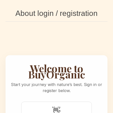
About login / registration
Welcome to
BuyOrganic
Start your journey with nature’s best. Sign in or
register below.
👋