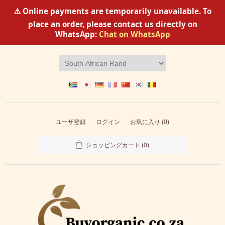
⚠️ Online payments are temporarily unavailable. To
place an order, please contact us directly on
WhatsApp:
Chat on WhatsApp
ユーザ登録
ログイン
お気に入り
(0)
ショッピングカート
(0)