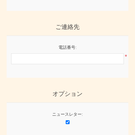
ご連絡先
電話番号:
*
オプション
ニュースレター: