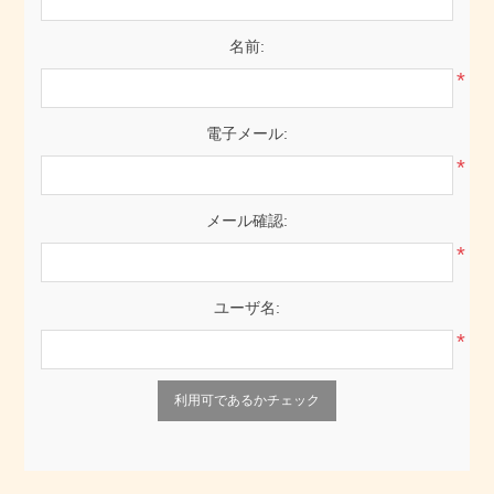
名前:
*
電子メール:
*
メール確認:
*
ユーザ名:
*
利用可であるかチェック