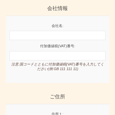
会社情報
会社名:
付加価値税(VAT)番号:
注意:国コードとともに付加価値税(VAT)番号を入力してく
ださい(例 GB 111 111 11)
ご住所
住所１: