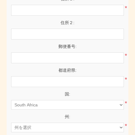
*
住所２:
郵便番号:
*
都道府県:
*
国:
*
州:
*