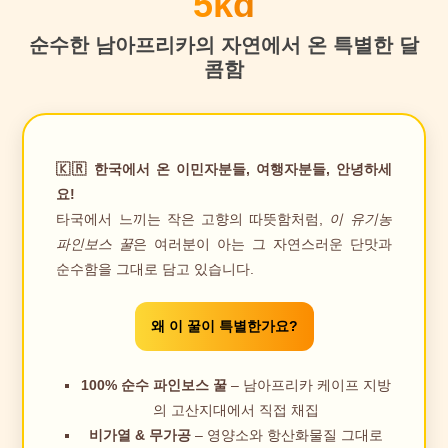
5kg
순수한 남아프리카의 자연에서 온 특별한 달
콤함
🇰🇷 한국에서 온 이민자분들, 여행자분들, 안녕하세
요!
타국에서 느끼는 작은 고향의 따뜻함처럼,
이 유기농
파인보스 꿀
은 여러분이 아는 그 자연스러운 단맛과
순수함을 그대로 담고 있습니다.
왜 이 꿀이 특별한가요?
100% 순수 파인보스 꿀
– 남아프리카 케이프 지방
의 고산지대에서 직접 채집
비가열 & 무가공
– 영양소와 항산화물질 그대로