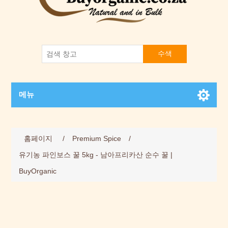
수색
메뉴
Attribute name
Attribute value
홈페이지
/
Premium Spice
/
유기농 파인보스 꿀 5kg - 남아프리카산 순수 꿀 |
BuyOrganic