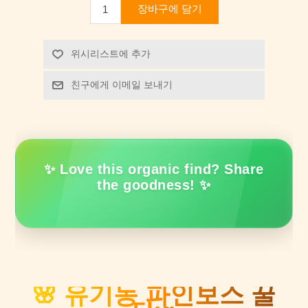
장바구에 담기
위시리스트에 추가
친구에게 이메일 보내기
✨ Love this organic find? Share
the goodness! ✨
🌸 유기농 파인보스 꿀