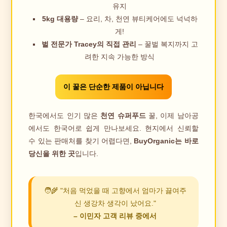
유지
5kg 대용량
– 요리, 차, 천연 뷰티케어에도 넉넉하
게!
벌 전문가 Tracey의 직접 관리
– 꿀벌 복지까지 고
려한 지속 가능한 방식
이 꿀은 단순한 제품이 아닙니다
한국에서도 인기 많은
천연 슈퍼푸드
꿀, 이제 남아공
에서도 한국어로 쉽게 만나보세요. 현지에서 신뢰할
수 있는 판매처를 찾기 어렵다면,
BuyOrganic는 바로
당신을 위한 곳
입니다.
🧑‍🌾 "처음 먹었을 때 고향에서 엄마가 끓여주
신 생강차 생각이 났어요."
– 이민자 고객 리뷰 중에서