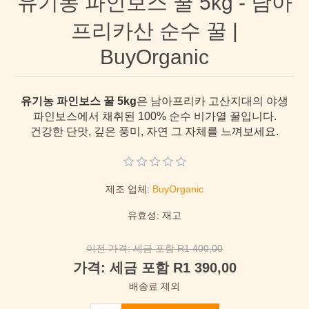
유기농 파인보스 꿀 5kg - 남아
프리카산 순수 꿀 |
BuyOrganic
유기농 파인보스 꿀 5kg
은 남아프리카 고산지대의 야생
파인보스에서 채취된 100% 순수 비가열 꿀입니다.
건강한 단맛, 깊은 풍미, 자연 그 자체를 느껴보세요.
제조 업체:
BuyOrganic
유효성:
재고
이전 가격:
세금 포함 R1 400,00
가격:
세금 포함 R1 390,00
배송료 제외