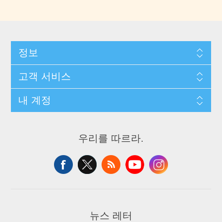
정보
고객 서비스
내 계정
우리를 따르라.
뉴스 레터