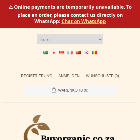
⚠️ Online payments are temporarily unavailable. To
place an order, please contact us directly on
WhatsApp:
Chat on WhatsApp
REGISTRIERUNG
ANMELDEN
WUNSCHLISTE
(0)
WARENKORB
(0)