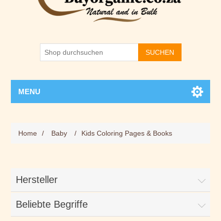
SUCHEN
MENU
Home
/
Baby
/
Kids Coloring Pages & Books
Hersteller
Beliebte Begriffe