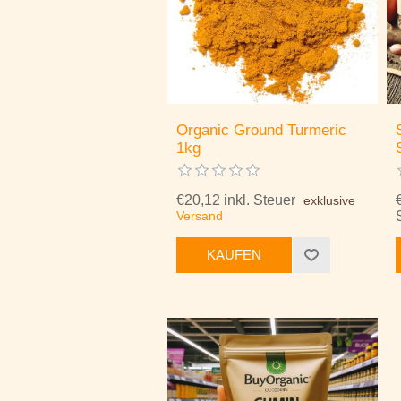
Organic Ground Turmeric
1kg
€20,12 inkl. Steuer
exklusive
Versand
KAUFEN