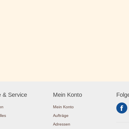
e & Service
Mein Konto
Folg
en
Mein Konto
lles
Aufträge
Adressen