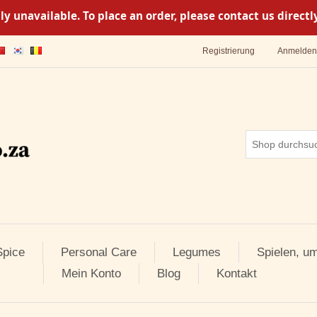
y unavailable. To place an order, please contact us direc
Registrierung
Anmelden
pice
Personal Care
Legumes
Spielen, u
Mein Konto
Blog
Kontakt