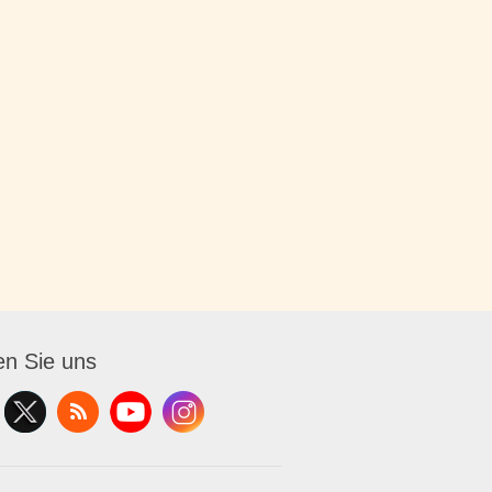
en Sie uns