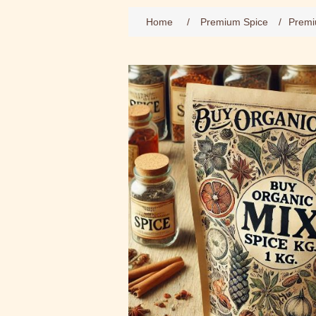
Home
/
Premium Spice
/
Premiu