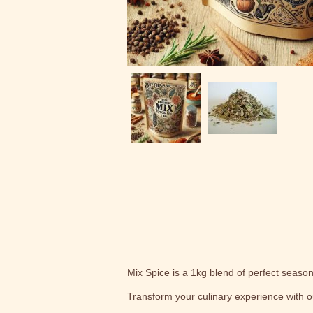
Mix Spice is a 1kg blend of perfect seasoni
Transform your culinary experience with our