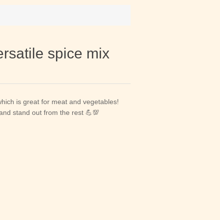
rsatile spice mix
which is great for meat and vegetables!
 and stand out from the rest 💪💯