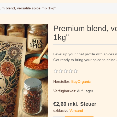
m blend, versatile spice mix 1kg"
Premium blend, ve
1kg"
Level up your chef profile with spices 
Get ready to bring your spice to shine
Hersteller:
BuyOrganic
Verfügbarkeit:
Auf Lager
€2,60 inkl. Steuer
exklusive
Versand