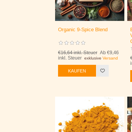
Organic 9-Spice Blend
€16,64 inkl. Steuer
Ab €9,46
inkl. Steuer
exklusive
Versand
KAUFEN