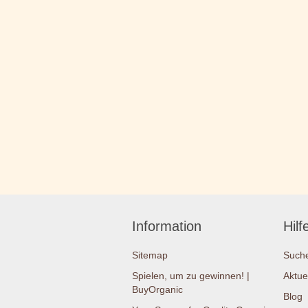
Information
Hilf
Sitemap
Such
Spielen, um zu gewinnen! |
Aktue
BuyOrganic
Blog