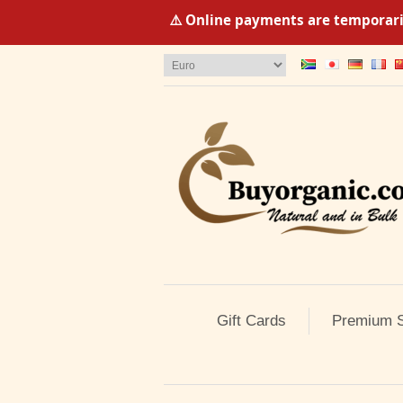
⚠️ Online payments are temporaril
Gift Cards
Premium S