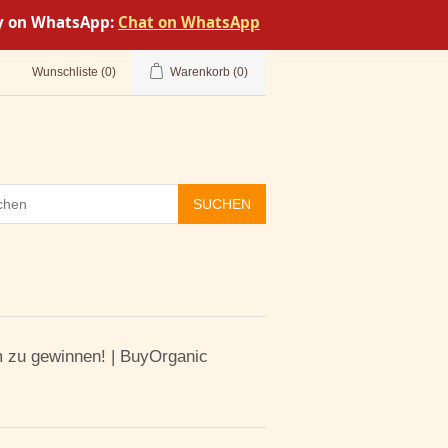
tly on WhatsApp:
Chat on WhatsApp
Wunschliste
(0)
Warenkorb
(0)
SUCHEN
m zu gewinnen! | BuyOrganic