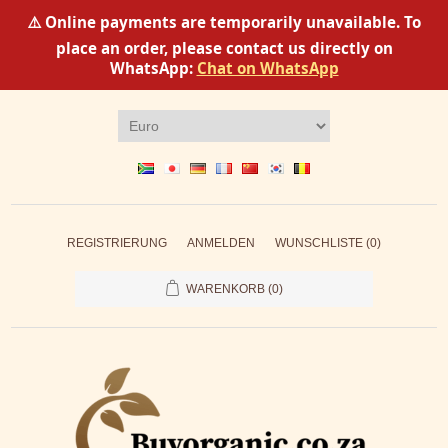
⚠️ Online payments are temporarily unavailable. To
place an order, please contact us directly on
WhatsApp:
Chat on WhatsApp
REGISTRIERUNG
ANMELDEN
WUNSCHLISTE
(0)
WARENKORB
(0)