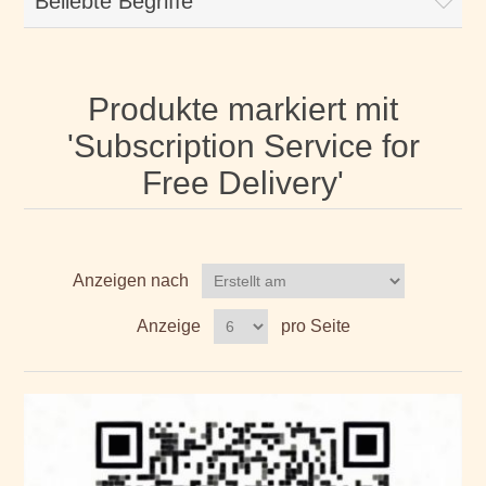
Beliebte Begriffe
Produkte markiert mit
'Subscription Service for
Free Delivery'
Anzeigen nach
Anzeige
pro Seite