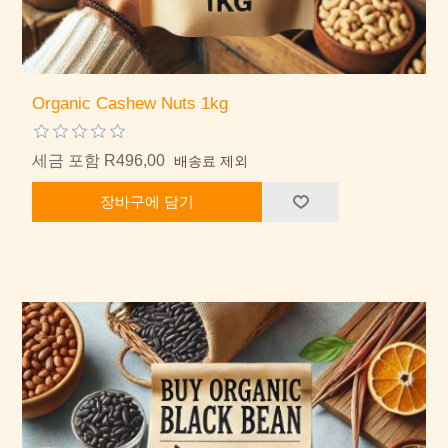
Organic Cashew Nuts 1kg
세금 포함 R496,00
배송료 제외
장바구에 담기