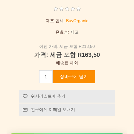
제조 업체:
BuyOrganic
유효성:
재고
이전 가격:
세금 포함 R213,50
가격:
세금 포함 R163,50
배송료 제외
장바구에 담기
위시리스트에 추가
친구에게 이메일 보내기