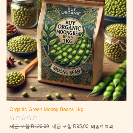
Organic Green Moong Beans 1kg
세금 포함 R120,00
세금 포함 R95,00
배송료 제외