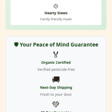
🍲
Hearty Stews
Family-friendly meals
🛡️ Your Peace of Mind Guarantee
🏅
Organic Certified
Verified pesticide-free
🚚
Next-Day Shipping
Fresh to your door
💚