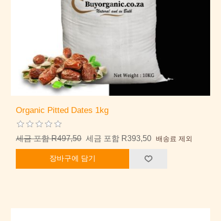
Organic Pitted Dates 1kg
세금 포함 R497,50
세금 포함 R393,50
배송료 제외
장바구에 담기