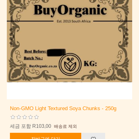
Non-GMO Light Textured Soya Chunks - 250g
세금 포함 R103,00
배송료 제외
장바구에 담기