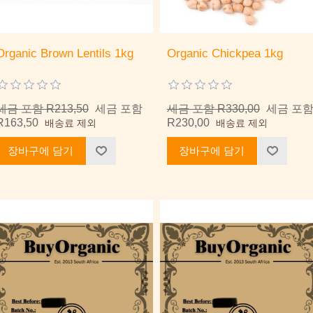
Organic Brown Lentils 1kg
Organic Chickpea 1kg
세금 포함 R213,50
세금 포함
세금 포함 R330,00
세금 포
R163,50
R230,00
배송료 제외
배송료 제외
장바구에 담기
장바구에 담기