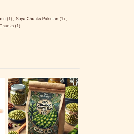
ein
(1)
,
Soya Chunks Pakistan
(1)
,
 Chunks
(1)