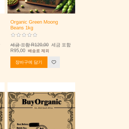
Organic Green Moong
Beans 1kg
함
세금 포함 R120,00
세금 포함
R95,00
배송료 제외
장바구에 담기