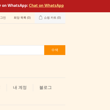
tly on WhatsApp:
Chat on WhatsApp
그인
희망 목록
(0)
쇼핑 카트
(0)
수색
!
내 계정
블로그