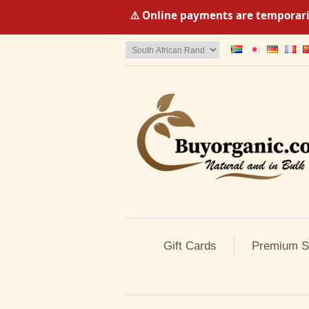
⚠️ Online payments are temporaril
Gift Cards
Premium S