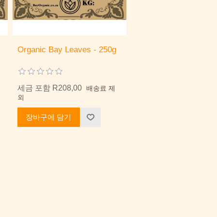
Organic Bay Leaves - 250g
세금 포함 R208,00
배송료 제
외
장바구에 담기