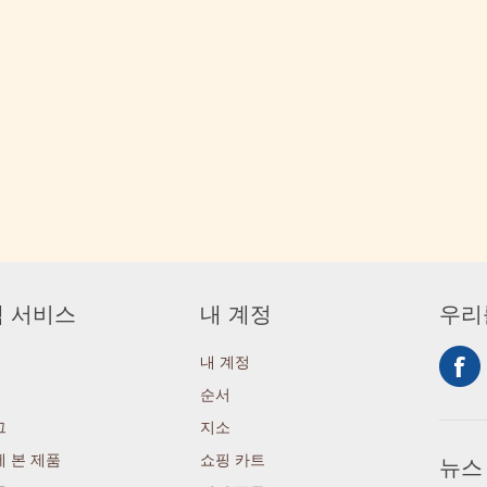
 서비스
내 계정
우리
내 계정
순서
그
지소
 본 제품
쇼핑 카트
뉴스