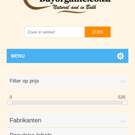
ZOEK
MENU
Filter op prijs
0
520
Fabrikanten