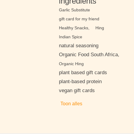
ingredients
Garlic Substitute
gift card for my friend
Healthy Snacks,
Hing
Indian Spice
natural seasoning
Organic Food South Africa,
Organic Hing
plant based gift cards
plant-based protein
vegan gift cards
Toon alles