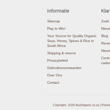
Informatie
Kla
Sitemap
Zoek
Play to Win!
Nieu
Your Source for Quality Organic
Blog
Soya, Honey, Spices & Rice in
Recen
South Africa
Nieuw
Shipping & returns
Contr
Privacybeleid
cade
Gebruiksvoorwaarden
Over Ons
Contact
Copyright ; 2026 BuyOrganic.co.za | Premi