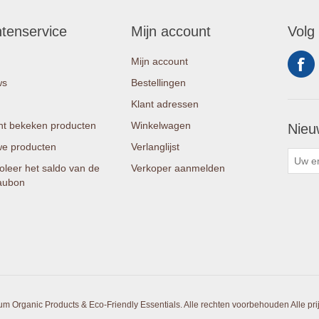
ntenservice
Mijn account
Volg
Mijn account
ws
Bestellingen
Klant adressen
t bekeken producten
Winkelwagen
Nieu
e producten
Verlanglijst
oleer het saldo van de
Verkoper aanmelden
aubon
um Organic Products & Eco-Friendly Essentials. Alle rechten voorbehouden
Alle pr