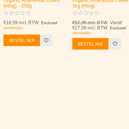
Organic Asafoetida Cubes
Organic Asafoetida Cubes
(Hing) - 250g
1kg (Hing)
€16,59 incl. BTW
€52,36 incl. BTW
Vanaf
Exclusief
verzenden
€27,56 incl. BTW
Exclusief
verzenden
BESTEL NU!
BESTEL NU!