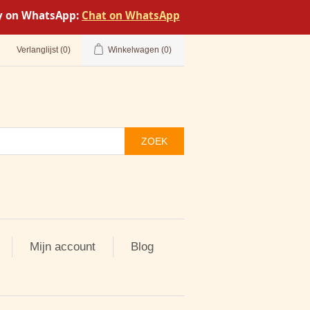
tly on WhatsApp:
Chat on WhatsApp
Verlanglijst
(0)
Winkelwagen
(0)
ZOEK
Mijn account
Blog