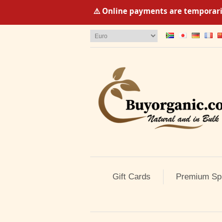
⚠️ Online payments are temporaril
Gift Cards
Premium Sp