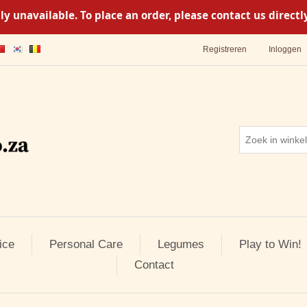
y unavailable. To place an order, please contact us direc
Registreren
Inloggen
ice
Personal Care
Legumes
Play to Win!
Contact