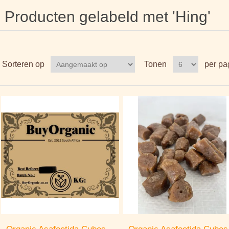
Producten gelabeld met 'Hing'
Sorteren op
Tonen
per pa