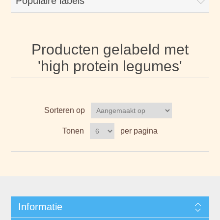
Populaire labels
Producten gelabeld met
'high protein legumes'
Sorteren op
Tonen
per pagina
Informatie