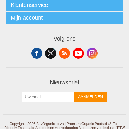
Klantenservice
Mijn account
Volg ons
Nieuwsbrief
AANMELDEN
Copyright ; 2026 BuyOrganic.co.za | Premium Organic Products & Eco-
Friendly Essentials. Alle rechten voorbehouden
Alle prijzen zijn inclusief BTW