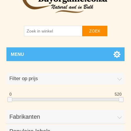
ZOEK
MENU
Filter op prijs
0
520
Fabrikanten