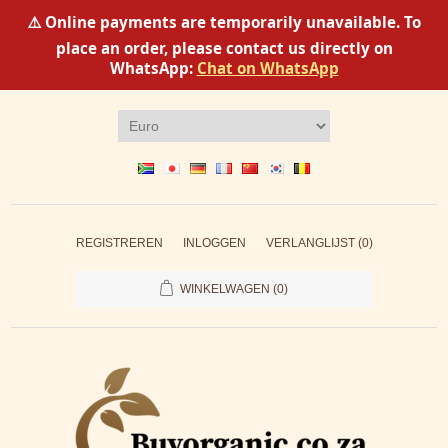
⚠️ Online payments are temporarily unavailable. To
place an order, please contact us directly on
WhatsApp:
Chat on WhatsApp
REGISTREREN
INLOGGEN
VERLANGLIJST
(0)
WINKELWAGEN
(0)