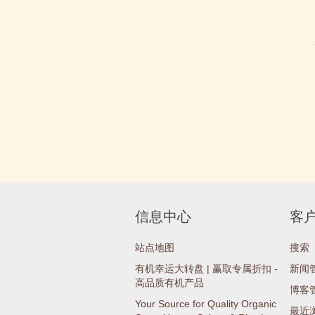
信息中心
客
站点地图
搜索
有机幸运大转盘 | 赢取专属折扣 -
新闻
高品质有机产品
博客
Your Source for Quality Organic
最近