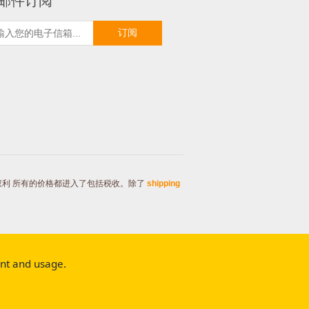
邮件订阅
订阅
有权利
所有的价格都进入了包括税收。除了
shipping
ent and usage.