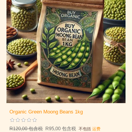
Organic Green Moong Beans 1kg
R120,00 包含税
R95,00 包含税
不包括
运费