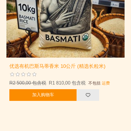
优选有机巴斯马蒂香米 10公斤 (精选长粒米)
R2 500,00 包含税
R1 810,00 包含税
不包括
运费
加入购物车