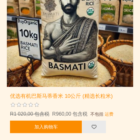
优选有机巴斯马蒂香米 10公斤 (精选长粒米)
R1 020,00 包含税
R960,00 包含税
不包括
运费
加入购物车