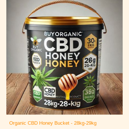
Organic CBD Honey Bucket - 28kg-29kg