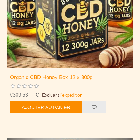
Organic CBD Honey Box 12 x 300g
€309,53 TTC
Excluant
l'expédition
AJOUTER AU PANIER