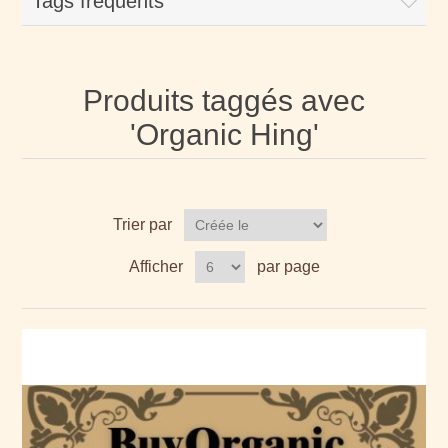
Tags fréquents
Produits taggés avec
'Organic Hing'
Trier par
Afficher
par page