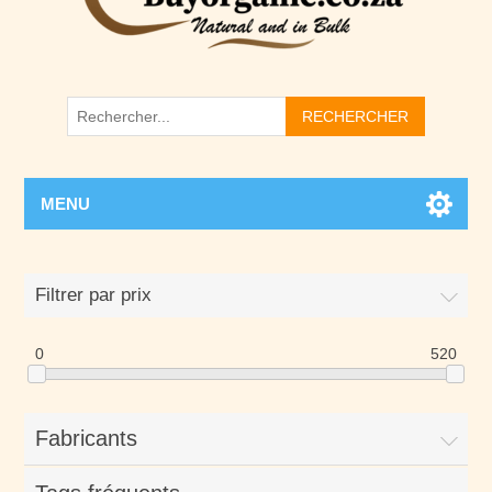
RECHERCHER
MENU
Filtrer par prix
0
520
Fabricants