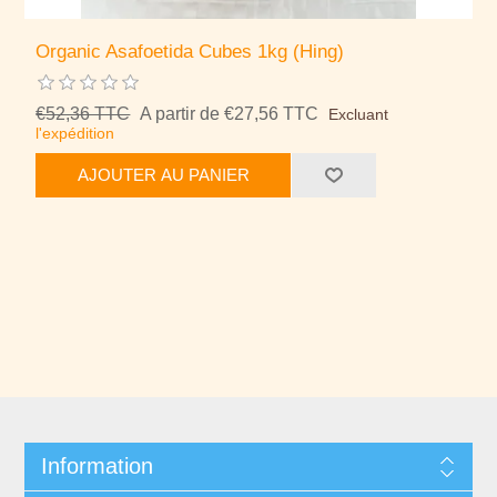
Organic Asafoetida Cubes 1kg (Hing)
€52,36 TTC
A partir de €27,56 TTC
Excluant
l'expédition
AJOUTER AU PANIER
Information