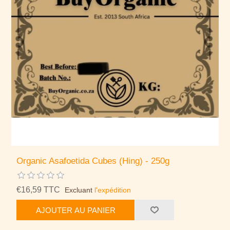
Organic Asafoetida Cubes (Hing) - 250g
€16,59 TTC
Excluant
l'expédition
AJOUTER AU PANIER