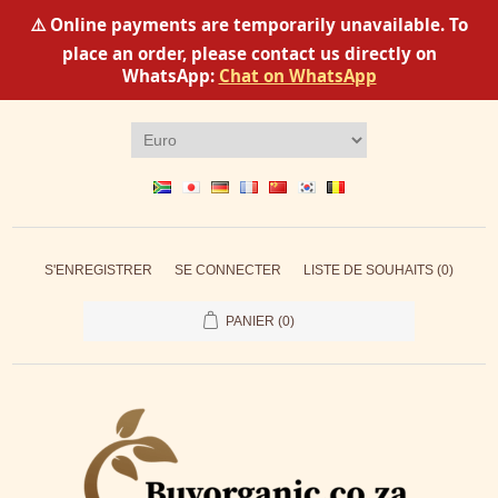
⚠️ Online payments are temporarily unavailable. To
place an order, please contact us directly on
WhatsApp:
Chat on WhatsApp
S'ENREGISTRER
SE CONNECTER
LISTE DE SOUHAITS
(0)
PANIER
(0)