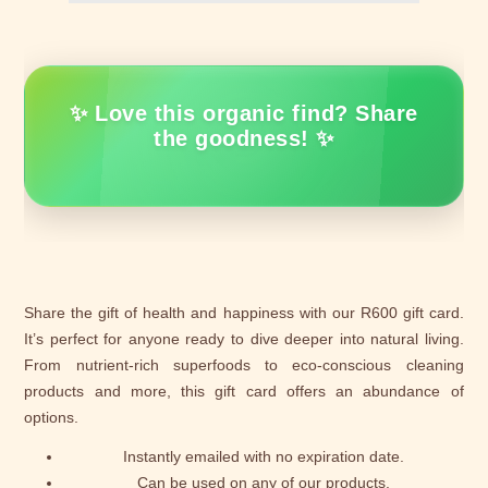
✨ Love this organic find? Share
the goodness! ✨
Share the gift of health and happiness with our R600 gift card.
It’s perfect for anyone ready to dive deeper into natural living.
From nutrient-rich superfoods to eco-conscious cleaning
products and more, this gift card offers an abundance of
options.
Instantly emailed with no expiration date.
Can be used on any of our products.