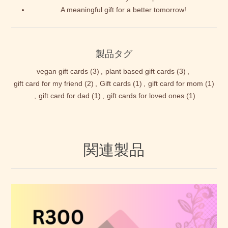
A meaningful gift for a better tomorrow!
製品タグ
vegan gift cards
(3)
,
plant based gift cards
(3)
,
gift card for my friend
(2)
,
Gift cards
(1)
,
gift card for mom
(1)
,
gift card for dad
(1)
,
gift cards for loved ones
(1)
関連製品