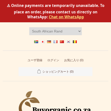
⚠️ Online payments are temporarily unavailable. To
place an order, please contact us directly on
WhatsApp:
Chat on WhatsApp
ユーザ登録
ログイン
お気に入り
(0)
ショッピングカート
(0)