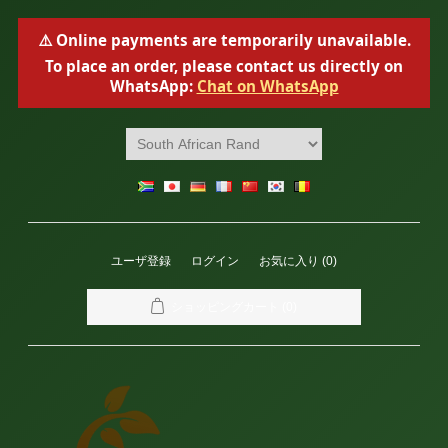
⚠️ Online payments are temporarily unavailable.
To place an order, please contact us directly on
WhatsApp:
Chat on WhatsApp
ユーザ登録
ログイン
お気に入り
(0)
ショッピングカート
(0)