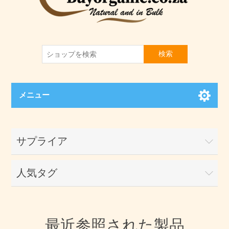
検索
メニュー
サプライア
人気タグ
最近参照された製品