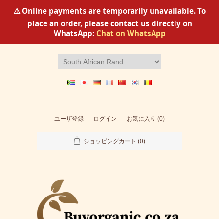
⚠️ Online payments are temporarily unavailable. To
place an order, please contact us directly on
WhatsApp:
Chat on WhatsApp
ユーザ登録
ログイン
お気に入り
(0)
ショッピングカート
(0)