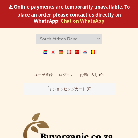
⚠️ Online payments are temporarily unavailable. To
place an order, please contact us directly on
WhatsApp:
Chat on WhatsApp
ユーザ登録
ログイン
お気に入り
(0)
ショッピングカート
(0)